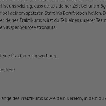
 ist uns wichtig, dass du aus deiner Zeit bei uns mög
 bei deinem späteren Start ins Berufsleben helfen. D
uer deines Praktikums wirst du Teil eines unserer Team
nen #OpenSourceAstronauts.
deine Praktikumsbewerbung.
halten:
 Länge des Praktikums sowie dem Bereich, in dem d