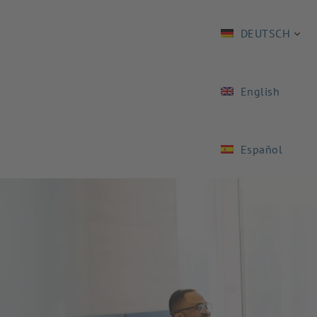
DEUTSCH
English
Español