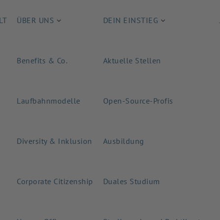
LT
ÜBER UNS
DEIN EINSTIEG
Benefits & Co.
Aktuelle Stellen
Laufbahnmodelle
Open-Source-Profis
Diversity & Inklusion
Ausbildung
Corporate Citizenship
Duales Studium