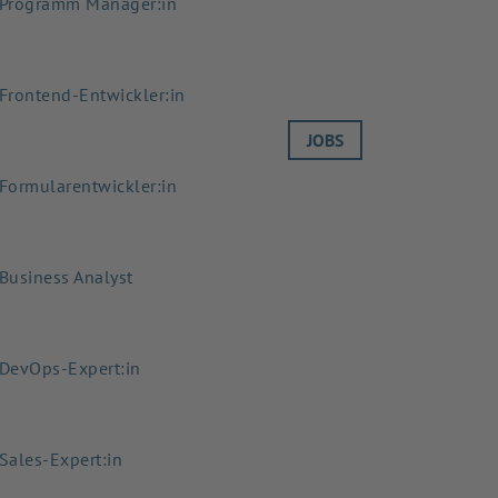
Programm Manager:in
Frontend-Entwickler:in
JOBS
Formularentwickler:in
Business Analyst
DevOps-Expert:in
Sales-Expert:in