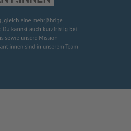
g, gleich eine mehrjährige
: Du kannst auch kurzfristig bei
ns sowie unsere Mission
kant:innen sind in unserem Team
!