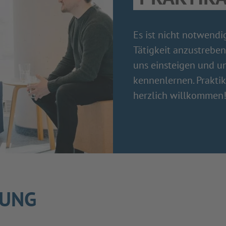
Es ist nicht notwendi
Tätigkeit anzustreben
uns einsteigen und u
kennenlernen. Prakti
herzlich willkommen
RUNG