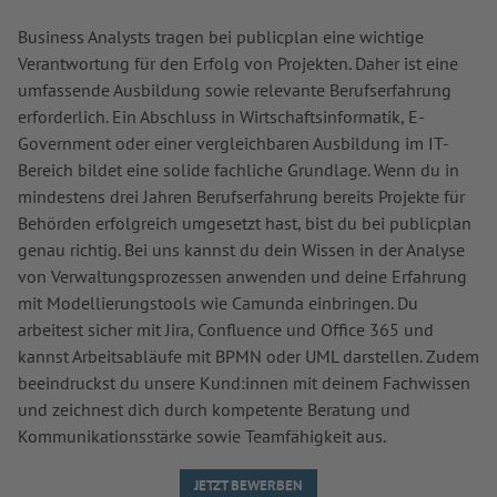
Business Analysts tragen bei publicplan eine wichtige
Verantwortung für den Erfolg von Projekten. Daher ist eine
umfassende Ausbildung sowie relevante Berufserfahrung
erforderlich. Ein Abschluss in Wirtschaftsinformatik, E-
Government oder einer vergleichbaren Ausbildung im IT-
Bereich bildet eine solide fachliche Grundlage. Wenn du in
mindestens drei Jahren Berufserfahrung bereits Projekte für
Behörden erfolgreich umgesetzt hast, bist du bei publicplan
genau richtig. Bei uns kannst du dein Wissen in der Analyse
von Verwaltungsprozessen anwenden und deine Erfahrung
mit Modellierungstools wie Camunda einbringen. Du
arbeitest sicher mit Jira, Confluence und Office 365 und
kannst Arbeitsabläufe mit BPMN oder UML darstellen. Zudem
beeindruckst du unsere Kund:innen mit deinem Fachwissen
und zeichnest dich durch kompetente Beratung und
Kommunikationsstärke sowie Teamfähigkeit aus.
JETZT BEWERBEN