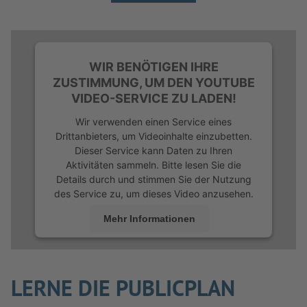
WIR BENÖTIGEN IHRE
ZUSTIMMUNG, UM DEN YOUTUBE
VIDEO-SERVICE ZU LADEN!
Wir verwenden einen Service eines
Drittanbieters, um Videoinhalte einzubetten.
Dieser Service kann Daten zu Ihren
Aktivitäten sammeln. Bitte lesen Sie die
Details durch und stimmen Sie der Nutzung
des Service zu, um dieses Video anzusehen.
Mehr Informationen
Akzeptieren
powered by
Usercentrics Consent
LERNE DIE PUBLICPLAN
Management Platform