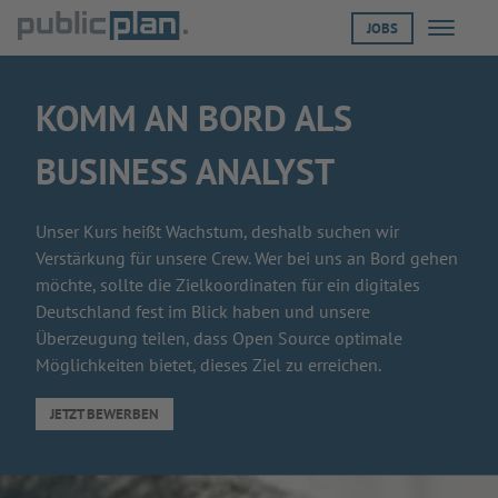
JOBS
Menü öf
KOMM AN BORD ALS
BUSINESS ANALYST
Unser Kurs heißt Wachstum, deshalb suchen wir
Verstärkung für unsere Crew. Wer bei uns an Bord gehen
möchte, sollte die Zielkoordinaten für ein digitales
Deutschland fest im Blick haben und unsere
Überzeugung teilen, dass Open Source optimale
Möglichkeiten bietet, dieses Ziel zu erreichen.
JETZT BEWERBEN