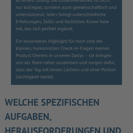
an einem Strang. Die Zusammenarbeit ist nicht
nur kollegial, sondern auch gemeinschaftlich und
unterstützend: Jede:r bringt unterschiedliche
Erfahrungen, Skills und fachliches Know-how
mit, das sich perfekt ergänzt.
Ein besonderes Highlight für mich sind die
kleinen, humorvollen Check-in-Fragen meines
Product Owners in unseren Dailys – sie bringen
uns als Team näher zusammen und sorgen dafür,
dass der Tag mit einem Lächeln und einer Portion
Leichtigkeit startet.
WELCHE SPEZIFISCHEN
AUFGABEN,
HERAUSFORDERUNGEN UND